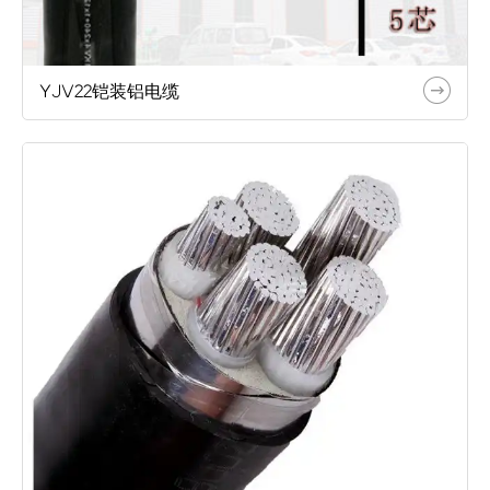
YJV22铠装铝电缆