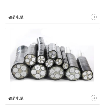
铝芯电缆
铝芯电缆