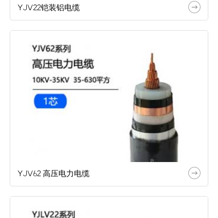
YJV22铠装铝电缆
YJV62 高压电力电缆