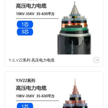
YJLV22系列 高压电力电缆