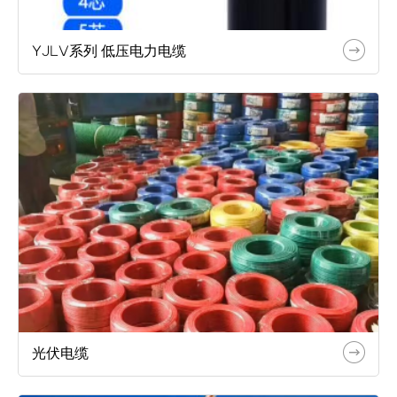
YJLV系列 低压电力电缆
光伏电缆