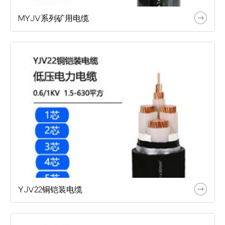
MYJV系列矿用电缆
YJV22铜铠装电缆